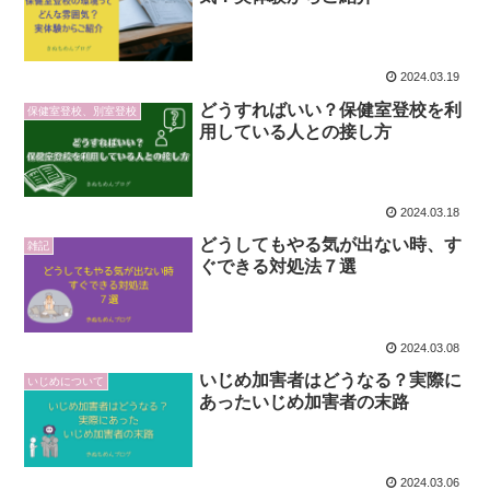
2024.03.19
どうすればいい？保健室登校を利
保健室登校、別室登校
用している人との接し方
2024.03.18
どうしてもやる気が出ない時、す
雑記
ぐできる対処法７選
2024.03.08
いじめ加害者はどうなる？実際に
いじめについて
あったいじめ加害者の末路
2024.03.06