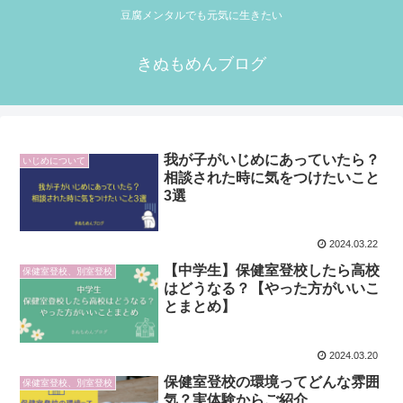
豆腐メンタルでも元気に生きたい
きぬもめんブログ
我が子がいじめにあっていたら？
いじめについて
相談された時に気をつけたいこと
3選
2024.03.22
【中学生】保健室登校したら高校
保健室登校、別室登校
はどうなる？【やった方がいいこ
とまとめ】
2024.03.20
保健室登校の環境ってどんな雰囲
保健室登校、別室登校
気？実体験からご紹介