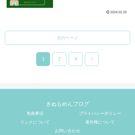
2024.02.29
次のページ
次
1
2
4
へ
きぬもめんブログ
免責事項
プライバシーポリシー
リンクについて
著作権について
お問い合わせ