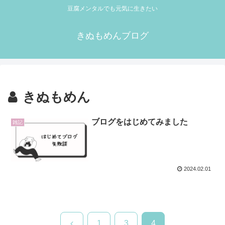
豆腐メンタルでも元気に生きたい
きぬもめんブログ
きぬもめん
ブログをはじめてみました
雑記
2024.02.01
前
1
3
4