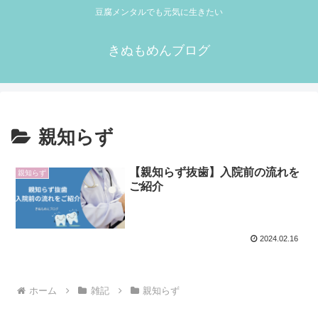
豆腐メンタルでも元気に生きたい
きぬもめんブログ
親知らず
【親知らず抜歯】入院前の流れを
親知らず
ご紹介
2024.02.16
ホーム
雑記
親知らず