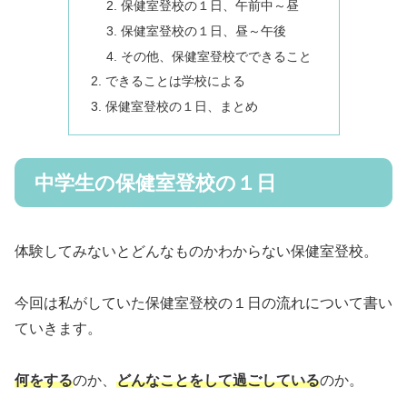
保健室登校の１日、午前中～昼
保健室登校の１日、昼～午後
その他、保健室登校でできること
できることは学校による
保健室登校の１日、まとめ
中学生の保健室登校の１日
体験してみないとどんなものかわからない保健室登校。
今回は私がしていた保健室登校の１日の流れについて書い
ていきます。
何をする
のか、
どんなことをして過ごしている
のか。