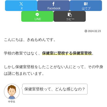
X
Facebook
はてブ
LINE
コピー
2024.02.23
こんにちは、きぬもめんです。
学校の教室ではなく、
保健室に登校する保健室登校
。
しかし保健室登校をしたことがない人にとって、その中身
は謎に包まれています。
保健室登校って、どんな感じなの？
中学生