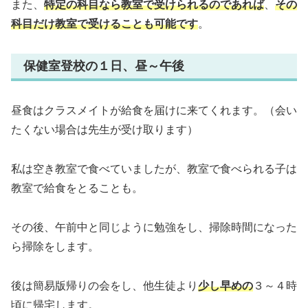
また、
特定の科目なら教室で受けられるのであれば
、
その
科目だけ教室で受けることも可能です
。
保健室登校の１日、昼～午後
昼食はクラスメイトが給食を届けに来てくれます。（会い
たくない場合は先生が受け取ります）
私は空き教室で食べていましたが、教室で食べられる子は
教室で給食をとることも。
その後、午前中と同じように勉強をし、掃除時間になった
ら掃除をします。
後は簡易版帰りの会をし、他生徒より
少し早めの
３～４時
頃に帰宅します。