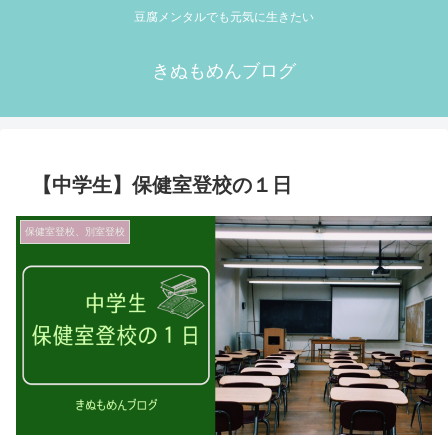
豆腐メンタルでも元気に生きたい
きぬもめんブログ
【中学生】保健室登校の１日
保健室登校、別室登校