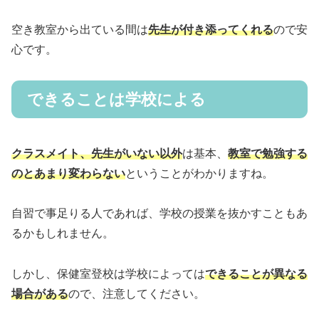
空き教室から出ている間は
先生が付き添ってくれる
ので安
心です。
できることは学校による
クラスメイト、先生がいない以外
は基本、
教室で勉強する
のとあまり変わらない
ということがわかりますね。
自習で事足りる人であれば、学校の授業を抜かすこともあ
るかもしれません。
しかし、保健室登校は学校によっては
できることが異なる
場合がある
ので、注意してください。